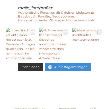
malin_fotografien
Authentische Fotos von dir & deinen Liebsten
📸
Babybauch, Familie, Neugeborene,
Herzensmomente
📍Breisgau Hochschwarzwald
Mehr laden
Auf Instagram folgen
Datenschutzerklärung
Impressum
AGB