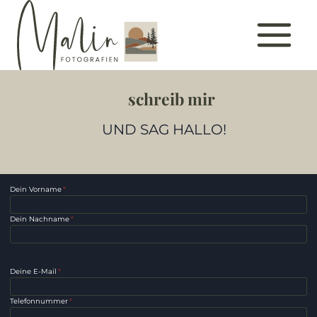
Zum
Inhalt
springen
schreib mir
UND SAG HALLO!
Dein Vorname
*
Dein Nachname
*
Deine E-Mail
*
Telefonnummer
*